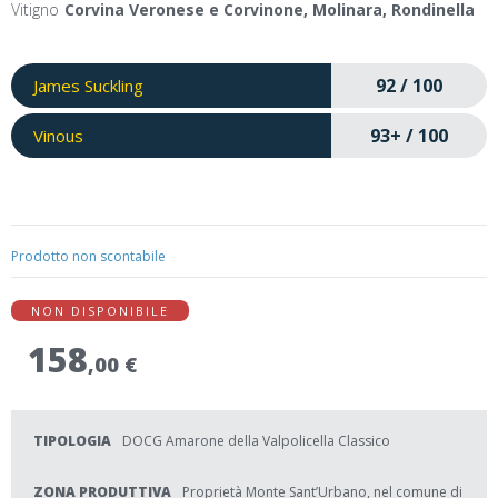
Vitigno
Corvina Veronese e Corvinone, Molinara, Rondinella
92 / 100
James Suckling
93+ / 100
Vinous
Prodotto non scontabile
NON DISPONIBILE
158
,00 €
TIPOLOGIA
DOCG Amarone della Valpolicella Classico
ZONA PRODUTTIVA
Proprietà Monte Sant’Urbano, nel comune di