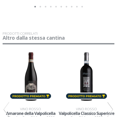
PRODOTTI CORRELATI
Altro dalla stessa cantina
VINO ROSSO
VINO ROSSO
Amarone della Valpolicella
Valpolicella Classico Superiore