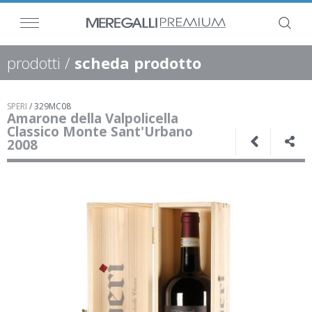
prodotti
/
scheda prodotto
SPERI
/
329MC08
Amarone della Valpolicella
Classico Monte Sant'Urbano
2008