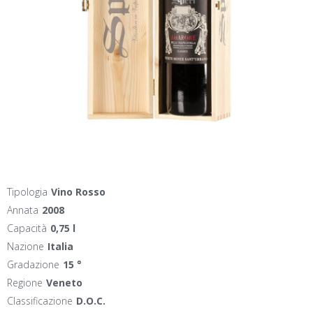
Tipologia
Vino Rosso
Annata
2008
Capacità
0,75 l
Nazione
Italia
Gradazione
15 °
Regione
Veneto
Classificazione
D.O.C.