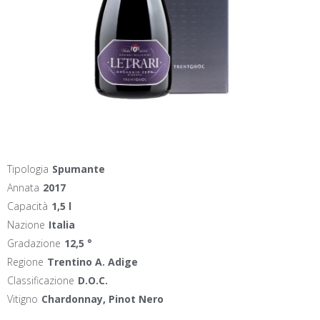
Tipologia
Spumante
Annata
2017
Capacità
1,5 l
Nazione
Italia
Gradazione
12,5 °
Regione
Trentino A. Adige
Classificazione
D.O.C.
Vitigno
Chardonnay, Pinot Nero