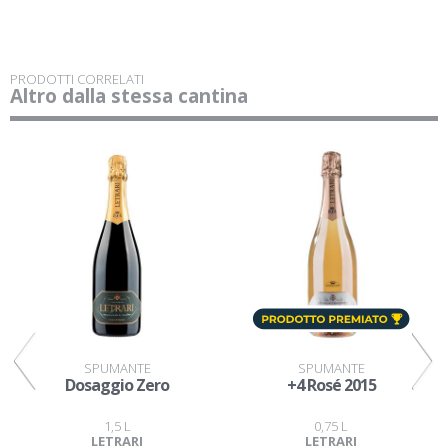
PRODOTTI CORRELATI
Altro dalla stessa cantina
SPUMANTE
SPUMANTE
Dosaggio Zero
+4 Rosé 2015
1,5 L
0,75 L
LETRARI
LETRARI