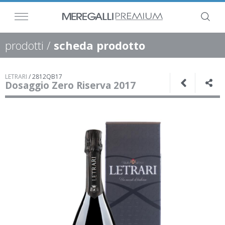
prodotti
/
scheda prodotto
LETRARI
/
2812QB17
Dosaggio Zero Riserva 2017