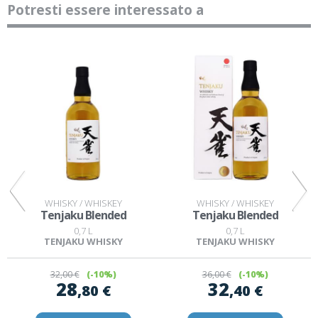
Potresti essere interessato a
WHISKY / WHISKEY
WHISKY / WHISKEY
Tenjaku Blended
Tenjaku Blended
0,7 L
0,7 L
TENJAKU WHISKY
TENJAKU WHISKY
32
,00 €
(-10%)
36
,00 €
(-10%)
28
32
,80 €
,40 €