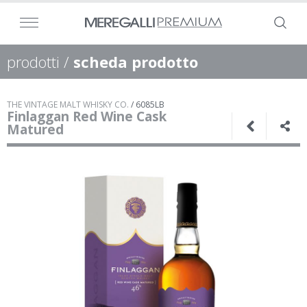
prodotti
/
scheda prodotto
THE VINTAGE MALT WHISKY CO.
/
6085LB
Finlaggan Red Wine Cask
Matured