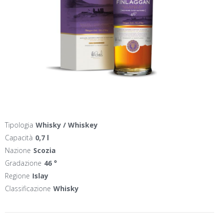
Tipologia
Whisky / Whiskey
Capacità
0,7 l
Nazione
Scozia
Gradazione
46 °
Regione
Islay
Classificazione
Whisky