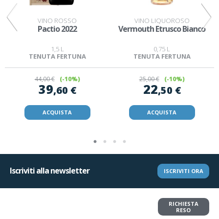
VINO ROSSO
VINO LIQUOROSO
Pactio 2022
Vermouth Etrusco Bianco
1,5 L
0,75 L
TENUTA FERTUNA
TENUTA FERTUNA
44
,00 €
(-10%)
25
,00 €
(-10%)
39
22
,60 €
,50 €
ACQUISTA
ACQUISTA
Iscriviti alla newsletter
ISCRIVITI ORA
Vuoi restituire un articolo?
RICHIESTA
Richiedi il reso in pochi clic
RESO