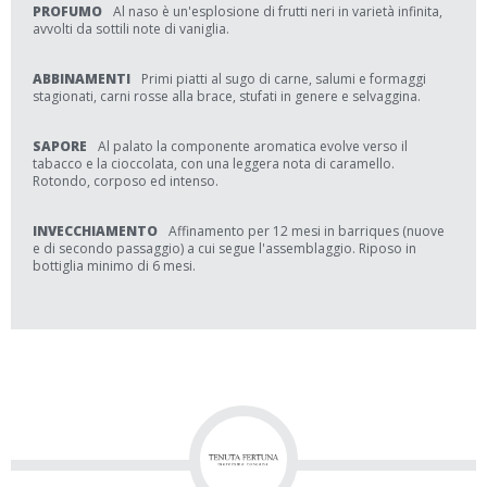
PROFUMO
Al naso è un'esplosione di frutti neri in varietà infinita,
avvolti da sottili note di vaniglia.
ABBINAMENTI
Primi piatti al sugo di carne, salumi e formaggi
stagionati, carni rosse alla brace, stufati in genere e selvaggina.
SAPORE
Al palato la componente aromatica evolve verso il
tabacco e la cioccolata, con una leggera nota di caramello.
Rotondo, corposo ed intenso.
INVECCHIAMENTO
Affinamento per 12 mesi in barriques (nuove
e di secondo passaggio) a cui segue l'assemblaggio. Riposo in
bottiglia minimo di 6 mesi.