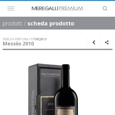
prodotti
/
scheda prodotto
TENUTA FERTUNA
/
1799QB10
Messiio 2010