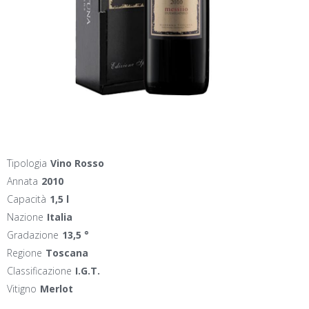
Tipologia
Vino Rosso
Annata
2010
Capacità
1,5 l
Nazione
Italia
Gradazione
13,5 °
Regione
Toscana
Classificazione
I.G.T.
Vitigno
Merlot