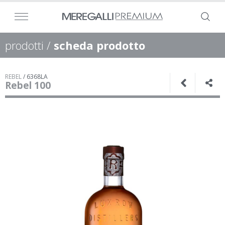
prodotti
/
scheda prodotto
REBEL
/
6368LA
Rebel 100