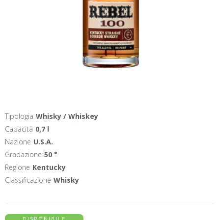
Tipologia
Whisky / Whiskey
Capacità
0,7 l
Nazione
U.S.A.
Gradazione
50 °
Regione
Kentucky
Classificazione
Whisky
DISPONIBILE