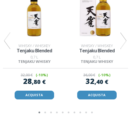
WHISKY / WHISKEY
WHISKY / WHISKEY
Tenjaku Blended
Tenjaku Blended
0,7 L
0,7 L
TENJAKU WHISKY
TENJAKU WHISKY
32
,00 €
(-10%)
36
,00 €
(-10%)
28
32
,80 €
,40 €
ACQUISTA
ACQUISTA