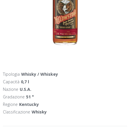
Tipologia
Whisky / Whiskey
Capacità
0,7 l
Nazione
U.S.A.
Gradazione
51 °
Regione
Kentucky
Classificazione
Whisky