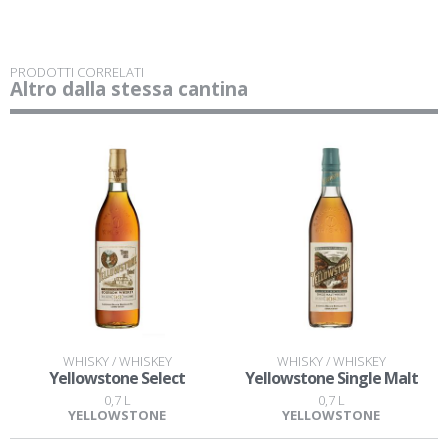
PRODOTTI CORRELATI
Altro dalla stessa cantina
WHISKY / WHISKEY
WHISKY / WHISKEY
Yellowstone Select
Yellowstone Single Malt
0,7 L
0,7 L
YELLOWSTONE
YELLOWSTONE