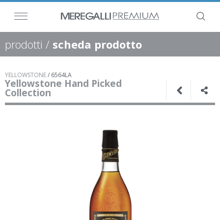
prodotti
/
scheda prodotto
YELLOWSTONE
/
6564LA
Yellowstone Hand Picked
Collection