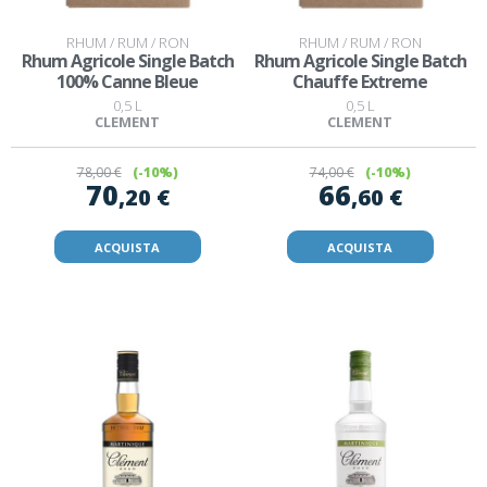
RHUM / RUM / RON
RHUM / RUM / RON
Rhum Agricole Single Batch
Rhum Agricole Single Batch
100% Canne Bleue
Chauffe Extreme
0,5 L
0,5 L
CLEMENT
CLEMENT
78
,00 €
(-10%)
74
,00 €
(-10%)
70
66
,20 €
,60 €
ACQUISTA
ACQUISTA