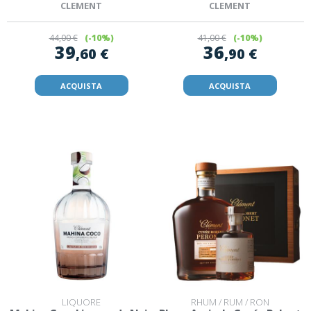
CLEMENT
CLEMENT
44
,00 €
(-10%)
41
,00 €
(-10%)
39
36
,60 €
,90 €
ACQUISTA
ACQUISTA
LIQUORE
RHUM / RUM / RON