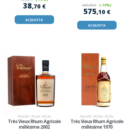
38
,70 €
639
,00 €
(-10%)
575
,10 €
ACQUISTA
ACQUISTA
RHUM / RUM / RON
RHUM / RUM / RON
Très Vieux Rhum Agricole
Très Vieux Rhum Agricole
millésime 2002
millésime 1970