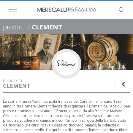
prodotti /
CLEMENT
PRODOTTI
CLEMENT
La storia inizia in Martinica, isola francese dei Caraibi, nel lontano 1887,
anno in cui Homère Clèment decise di acquistare il Domain de l’Acajou, ben
presto rinominato Habitation Clèment, o per dirla alla francese Maison
Clèment. In precedenza il terreno della proprietà veniva sfruttato per
produrre zucchero di canna, ma con l’arrivo in Europa della barbabietola
da zucchero (da cui si ricava il classico zucchero bianco) la richiesta di
zucchero di canna crollò. Da qui l’idea di Homère Clèment: produrre Rhum