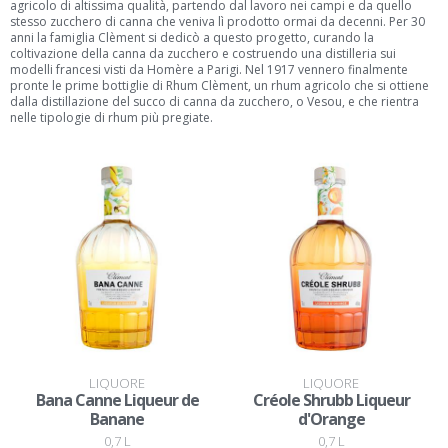
agricolo di altissima qualità, partendo dal lavoro nei campi e da quello
stesso zucchero di canna che veniva lì prodotto ormai da decenni. Per 30
anni la famiglia Clèment si dedicò a questo progetto, curando la
coltivazione della canna da zucchero e costruendo una distilleria sui
modelli francesi visti da Homère a Parigi. Nel 1917 vennero finalmente
pronte le prime bottiglie di Rhum Clèment, un rhum agricolo che si ottiene
dalla distillazione del succo di canna da zucchero, o Vesou, e che rientra
nelle tipologie di rhum più pregiate.
LIQUORE
LIQUORE
Bana Canne Liqueur de
Créole Shrubb Liqueur
Banane
d'Orange
0,7 L
0,7 L