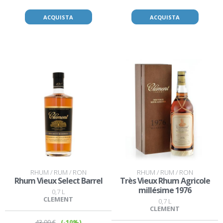
ACQUISTA
ACQUISTA
RHUM / RUM / RON
RHUM / RUM / RON
Rhum Vieux Select Barrel
Très Vieux Rhum Agricole
millésime 1976
0,7 L
CLEMENT
0,7 L
CLEMENT
43
,00 €
(-10%)