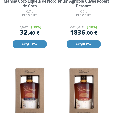
Mahina Coco Liqueur de Noix
Rhum Agricole Cuvée Robert
de Coco
Peronet
0,7 L
0,7 L
CLEMENT
CLEMENT
36
,00 €
(-10%)
2040
,00 €
(-10%)
32
1836
,40 €
,00 €
ACQUISTA
ACQUISTA