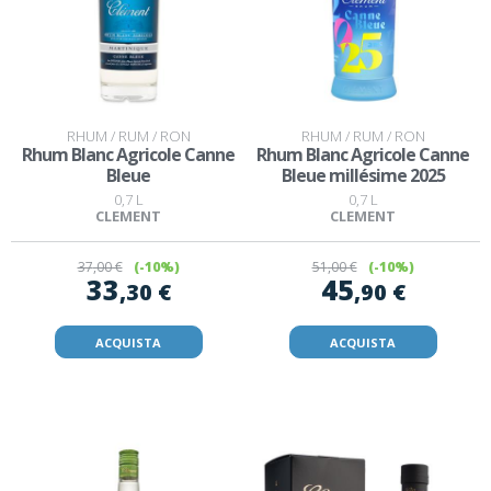
RHUM / RUM / RON
RHUM / RUM / RON
Rhum Blanc Agricole Canne
Rhum Blanc Agricole Canne
Bleue
Bleue millésime 2025
0,7 L
0,7 L
CLEMENT
CLEMENT
37
,00 €
(-10%)
51
,00 €
(-10%)
33
45
,30 €
,90 €
ACQUISTA
ACQUISTA