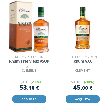
RHUM / RUM / RON
RHUM / RUM / RON
Rhum Très Vieux VSOP
Rhum V.O.
0,7 L
0,7 L
CLEMENT
CLEMENT
59
,00 €
(-10%)
50
,00 €
(-10%)
53
45
,10 €
,00 €
ACQUISTA
ACQUISTA