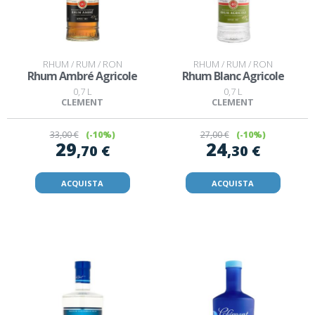
RHUM / RUM / RON
RHUM / RUM / RON
Rhum Ambré Agricole
Rhum Blanc Agricole
0,7 L
0,7 L
CLEMENT
CLEMENT
33
,00 €
(-10%)
27
,00 €
(-10%)
29
24
,70 €
,30 €
ACQUISTA
ACQUISTA