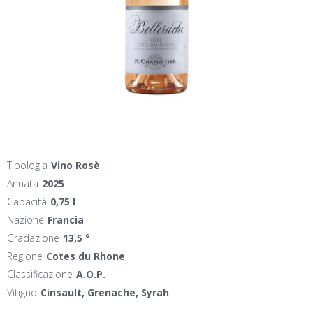
Tipologia
Vino Rosè
Annata
2025
Capacità
0,75 l
Nazione
Francia
Gradazione
13,5 °
Regione
Cotes du Rhone
Classificazione
A.O.P.
Vitigno
Cinsault, Grenache, Syrah