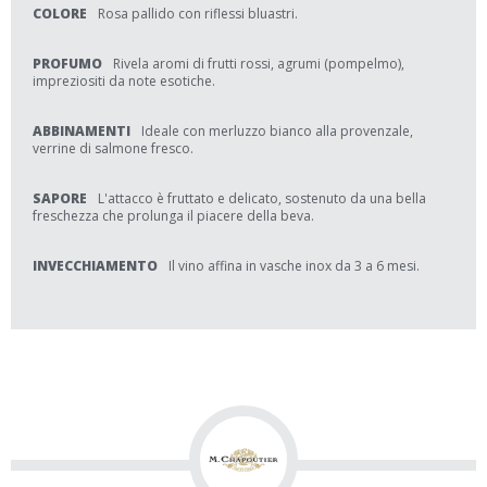
COLORE
Rosa pallido con riflessi bluastri.
PROFUMO
Rivela aromi di frutti rossi, agrumi (pompelmo),
impreziositi da note esotiche.
ABBINAMENTI
Ideale con merluzzo bianco alla provenzale,
verrine di salmone fresco.
SAPORE
L'attacco è fruttato e delicato, sostenuto da una bella
freschezza che prolunga il piacere della beva.
INVECCHIAMENTO
Il vino affina in vasche inox da 3 a 6 mesi.