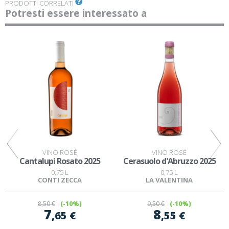
PRODOTTI CORRELATI
Potresti essere interessato a
VINO ROSÈ
VINO ROSÈ
Cantalupi Rosato 2025
Cerasuolo d'Abruzzo 2025
0,75 L
0,75 L
CONTI ZECCA
LA VALENTINA
8
,50 €
(-10%)
9
,50 €
(-10%)
7
8
,65 €
,55 €