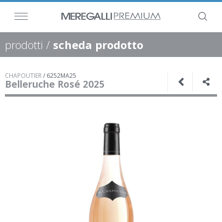
prodotti
/
scheda prodotto
CHAPOUTIER
/
6252MA25
Belleruche Rosé 2025