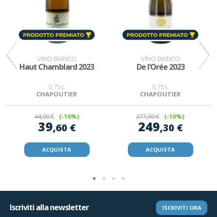
VINO BIANCO
VINO BIANCO
Haut Chamblard 2023
De l’Orée 2023
0,75 L
0,75 L
CHAPOUTIER
CHAPOUTIER
44
,00 €
(-10%)
277
,00 €
(-10%)
39
249
,60 €
,30 €
ACQUISTA
ACQUISTA
Iscriviti alla newsletter
ISCRIVITI ORA