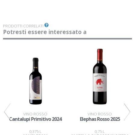
PRODOTTI CORRELATI
Potresti essere interessato a
VINO ROSSO
VINO ROSSO
Cantalupi Primitivo 2024
Elephas Rosso 2025
0,375 L
0,75 L