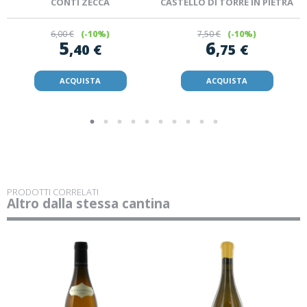
CONTI ZECCA
CASTELLO DI TORRE IN PIETRA
6
,00 €
(-10%)
7
,50 €
(-10%)
5
6
,40 €
,75 €
ACQUISTA
ACQUISTA
PRODOTTI CORRELATI
Altro dalla stessa cantina