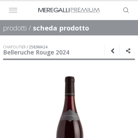
prodotti
/
scheda prodotto
CHAPOUTIER
/
2583MA24
Belleruche Rouge 2024