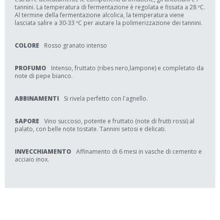
tannini. La temperatura di fermentazione è regolata e fissata a 28 ºC.
Al termine della fermentazione alcolica, la temperatura viene
lasciata salire a 30-33 ºC per aiutare la polimerizzazione dei tannini.
COLORE
Rosso granato intenso
PROFUMO
Intenso, fruttato (ribes nero,lampone) e completato da
note di pepe bianco.
ABBINAMENTI
Si rivela perfetto con l'agnello.
SAPORE
Vino succoso, potente e fruttato (note di frutti rossi) al
palato, con belle note tostate. Tannini setosi e delicati.
INVECCHIAMENTO
Affinamento di 6 mesi in vasche di cemento e
acciaio inox.