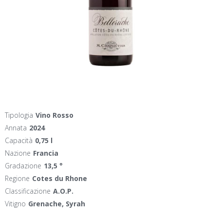
Tipologia
Vino Rosso
Annata
2024
Capacità
0,75 l
Nazione
Francia
Gradazione
13,5 °
Regione
Cotes du Rhone
Classificazione
A.O.P.
Vitigno
Grenache, Syrah