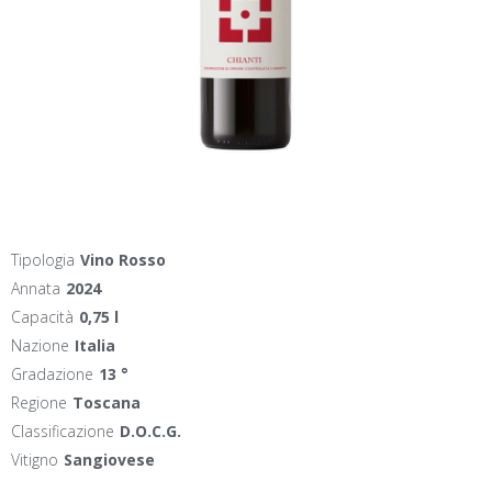
Tipologia
Vino Rosso
Annata
2024
Capacità
0,75 l
Nazione
Italia
Gradazione
13 °
Regione
Toscana
Classificazione
D.O.C.G.
Vitigno
Sangiovese