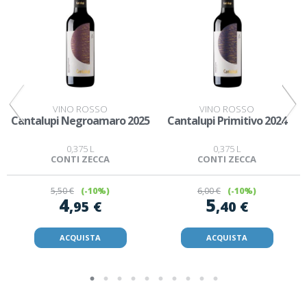
VINO ROSSO
VINO ROSSO
Cantalupi Negroamaro 2025
Cantalupi Primitivo 2024
0,375 L
0,375 L
CONTI ZECCA
CONTI ZECCA
5
,50 €
(-10%)
6
,00 €
(-10%)
4
5
,95 €
,40 €
ACQUISTA
ACQUISTA