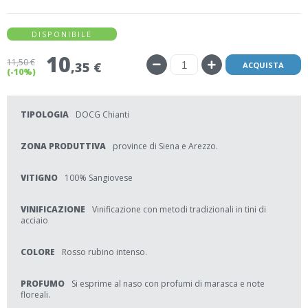
DISPONIBILE
10
11
,50 €
,35 €
ACQUISTA
(-10%)
TIPOLOGIA
DOCG Chianti
ZONA PRODUTTIVA
province di Siena e Arezzo.
VITIGNO
100% Sangiovese
VINIFICAZIONE
Vinificazione con metodi tradizionali in tini di
acciaio
COLORE
Rosso rubino intenso.
PROFUMO
Si esprime al naso con profumi di marasca e note
floreali.