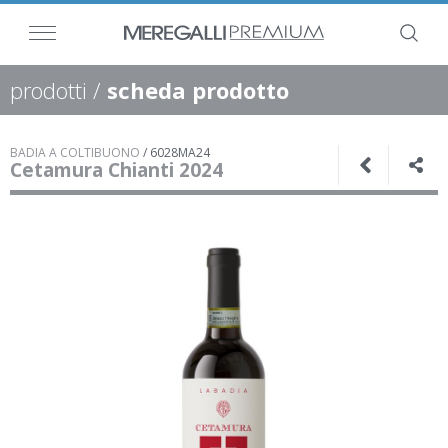
prodotti
/
scheda prodotto
BADIA A COLTIBUONO
/
6028MA24
Cetamura Chianti 2024