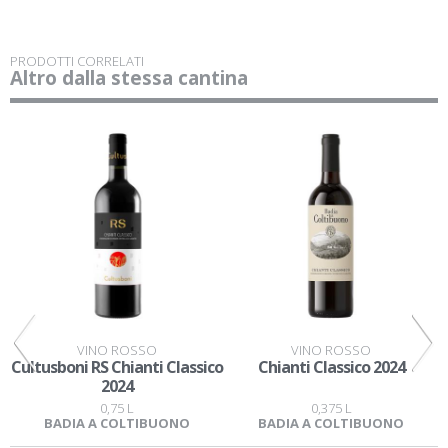
PRODOTTI CORRELATI
Altro dalla stessa cantina
VINO ROSSO
VINO ROSSO
Cultusboni RS Chianti Classico
Chianti Classico 2024
2024
0,75 L
0,375 L
BADIA A COLTIBUONO
BADIA A COLTIBUONO