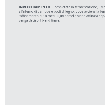
INVECCHIAMENTO
Completata la fermentazione, il vin
all’interno di barrique e botti di legno, dove avviene la f
l’affinamento di 18 mesi. Ogni parcella viene affinata s
venga deciso il blend finale.