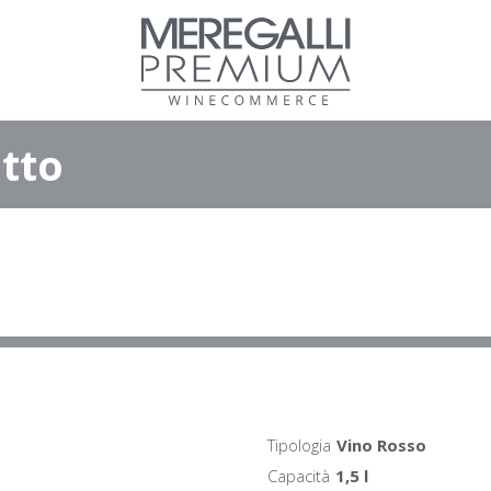
tto
Tipologia
Vino Rosso
Capacità
1,5 l