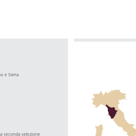
mo e Siena
na seconda selezione