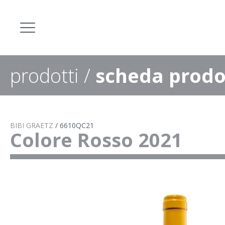
prodotti
/
scheda prodo
BIBI GRAETZ
/
6610QC21
Colore Rosso 2021