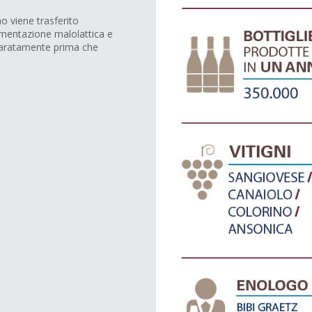
o viene trasferito
ermentazione malolattica e
eparatamente prima che