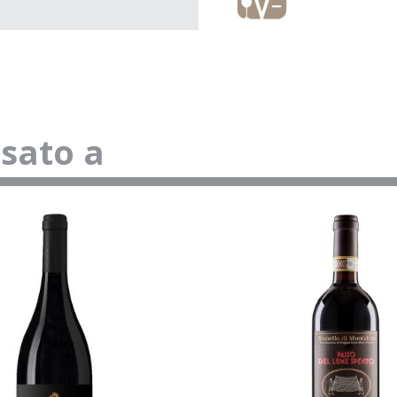
ssato a