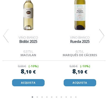
VINO BIANCO
VINO BIANCO
Bidibi 2025
Rueda 2025
0,375 L
0,75 L
MACULAN
MARQUÉS DE CÁCERES
9
,00 €
(-10%)
9
,00 €
(-10%)
8
8
,10 €
,10 €
ACQUISTA
ACQUISTA