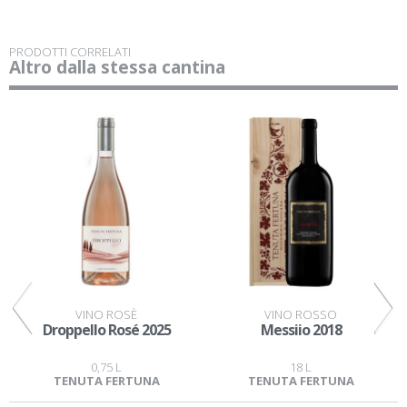
PRODOTTI CORRELATI
Altro dalla stessa cantina
VINO ROSÈ
VINO ROSSO
Droppello Rosé 2025
Messiio 2018
0,75 L
18 L
TENUTA FERTUNA
TENUTA FERTUNA