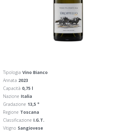
Tipologia
Vino Bianco
Annata
2023
Capacità
0,75 l
Nazione
Italia
Gradazione
13,5 °
Regione
Toscana
Classificazione
I.G.T.
Vitigno
Sangiovese