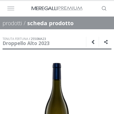
prodotti
/
scheda prodotto
TENUTA FERTUNA
/
2550MA23
Droppello Alto 2023