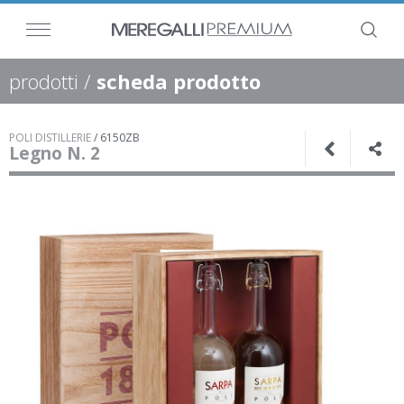
prodotti
/
scheda prodotto
POLI DISTILLERIE
/
6150ZB
Legno N. 2