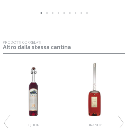
PRODOTTI CORRELATI
Altro dalla stessa cantina
LIQUORE
BRANDY