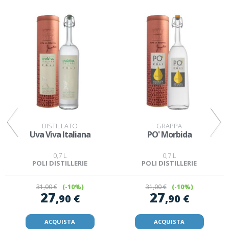
DISTILLATO
GRAPPA
Uva Viva Italiana
PO' Morbida
0,7 L
0,7 L
POLI DISTILLERIE
POLI DISTILLERIE
31
,00 €
(-10%)
31
,00 €
(-10%)
27
27
,90 €
,90 €
ACQUISTA
ACQUISTA