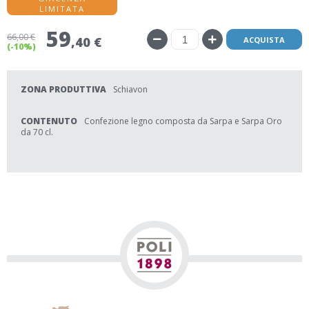
LIMITATA
59
66
,00 €
,40 €
ACQUISTA
(-10%)
ZONA PRODUTTIVA
Schiavon
CONTENUTO
Confezione legno composta da Sarpa e Sarpa Oro
da 70 cl.