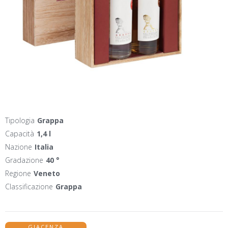
Tipologia
Grappa
Capacità
1,4 l
Nazione
Italia
Gradazione
40 °
Regione
Veneto
Classificazione
Grappa
GIACENZA