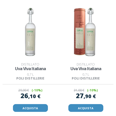
DISTILLATO
DISTILLATO
Uva Viva Italiana
Uva Viva Italiana
0,7 L
0,7 L
POLI DISTILLERIE
POLI DISTILLERIE
29
,00 €
(-10%)
31
,00 €
(-10%)
26
27
,10 €
,90 €
ACQUISTA
ACQUISTA