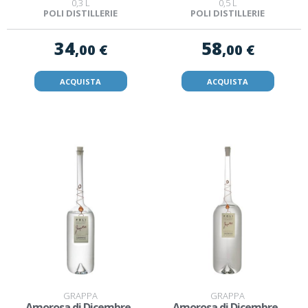
0,3 L
0,5 L
POLI DISTILLERIE
POLI DISTILLERIE
34
58
,00 €
,00 €
ACQUISTA
ACQUISTA
GRAPPA
GRAPPA
Amorosa di Dicembre -
Amorosa di Dicembre -