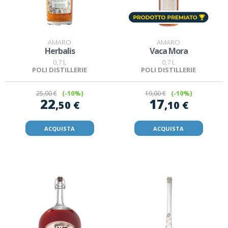
AMARO
AMARO
Herbalis
Vaca Mora
0,7 L
0,7 L
POLI DISTILLERIE
POLI DISTILLERIE
25
,00 €
(-10%)
19
,00 €
(-10%)
22
17
,50 €
,10 €
ACQUISTA
ACQUISTA