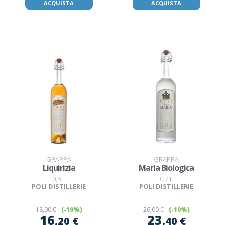
ACQUISTA
ACQUISTA
GRAPPA
GRAPPA
Liquirizia
Maria Biologica
0,5 L
0,7 L
POLI DISTILLERIE
POLI DISTILLERIE
18
,00 €
(-10%)
26
,00 €
(-10%)
16
23
,20 €
,40 €