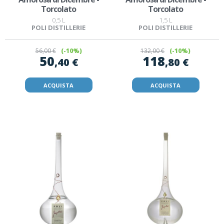
Torcolato
Torcolato
0,5 L
1,5 L
POLI DISTILLERIE
POLI DISTILLERIE
56
,00 €
(-10%)
132
,00 €
(-10%)
50
118
,40 €
,80 €
ACQUISTA
ACQUISTA