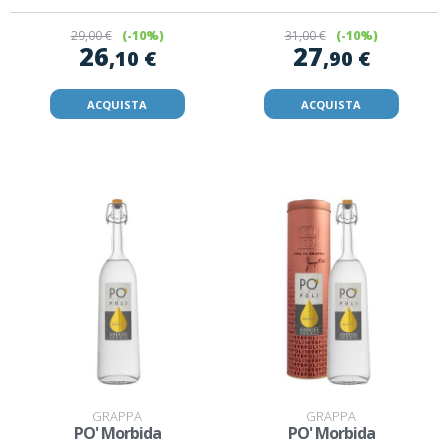
29
,00 €
(-10%)
31
,00 €
(-10%)
26
27
,10 €
,90 €
ACQUISTA
ACQUISTA
GRAPPA
GRAPPA
PO' Morbida
PO' Morbida