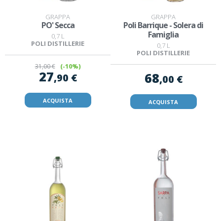
GRAPPA
GRAPPA
PO' Secca
Poli Barrique - Solera di
Famiglia
0,7 L
POLI DISTILLERIE
0,7 L
POLI DISTILLERIE
31
,00 €
(-10%)
27
68
,90 €
,00 €
ACQUISTA
ACQUISTA