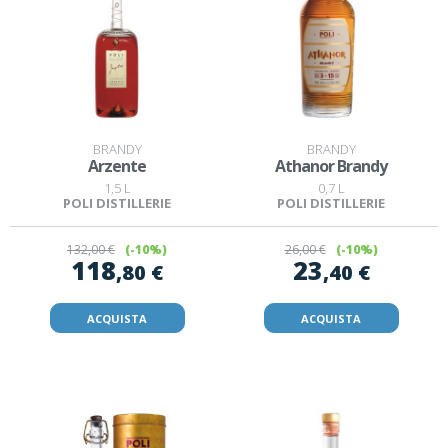
BRANDY
BRANDY
Arzente
Athanor Brandy
1,5 L
0,7 L
POLI DISTILLERIE
POLI DISTILLERIE
132
,00 €
(-10%)
26
,00 €
(-10%)
118
23
,80 €
,40 €
ACQUISTA
ACQUISTA