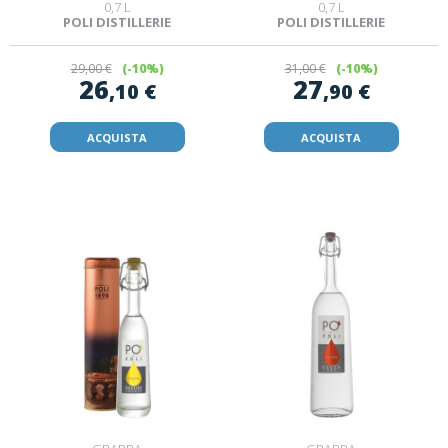
0,7 L
0,7 L
POLI DISTILLERIE
POLI DISTILLERIE
29
,00 €
(-10%)
31
,00 €
(-10%)
26
27
,10 €
,90 €
ACQUISTA
ACQUISTA