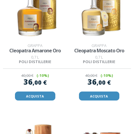
GRAPPA
GRAPPA
Cleopatra Amarone Oro
Cleopatra Moscato Oro
0,7 L
0,7 L
POLI DISTILLERIE
POLI DISTILLERIE
40
,00 €
(-10%)
40
,00 €
(-10%)
36
36
,00 €
,00 €
ACQUISTA
ACQUISTA