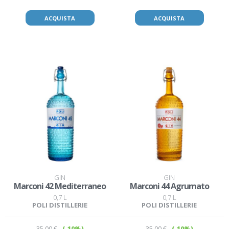
ACQUISTA
ACQUISTA
GIN
GIN
Marconi 42 Mediterraneo
Marconi 44 Agrumato
0,7 L
0,7 L
POLI DISTILLERIE
POLI DISTILLERIE
35
,00 €
(-10%)
35
,00 €
(-10%)