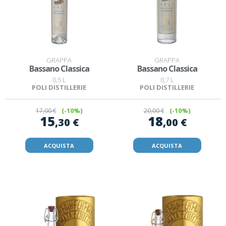
GRAPPA
GRAPPA
Bassano Classica
Bassano Classica
0,5 L
0,7 L
POLI DISTILLERIE
POLI DISTILLERIE
17
,00 €
(-10%)
20
,00 €
(-10%)
15
18
,30 €
,00 €
ACQUISTA
ACQUISTA