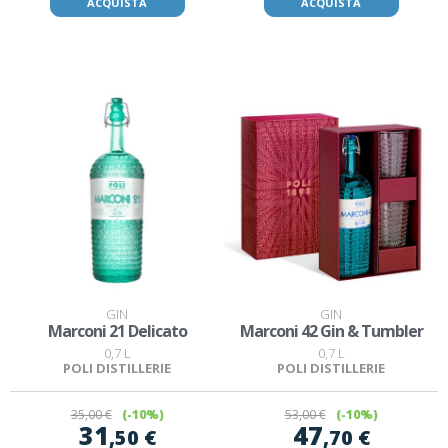
ACQUISTA
ACQUISTA
GIN
GIN
Marconi 21 Delicato
Marconi 42 Gin & Tumbler
0,7 L
0,7 L
POLI DISTILLERIE
POLI DISTILLERIE
35
,00 €
(-10%)
53
,00 €
(-10%)
31
47
,50 €
,70 €