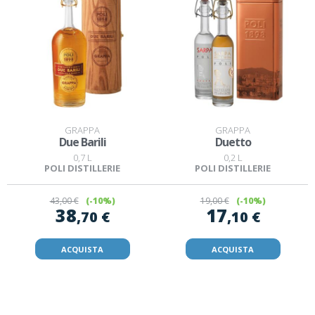
GRAPPA
GRAPPA
Due Barili
Duetto
0,7 L
0,2 L
POLI DISTILLERIE
POLI DISTILLERIE
43
,00 €
(-10%)
19
,00 €
(-10%)
38
17
,70 €
,10 €
ACQUISTA
ACQUISTA