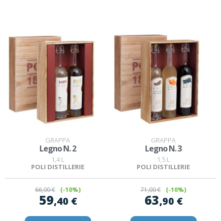
GRAPPA
GRAPPA
Legno N. 2
Legno N. 3
1,4 L
1,5 L
POLI DISTILLERIE
POLI DISTILLERIE
66
,00 €
(-10%)
71
,00 €
(-10%)
59
63
,40 €
,90 €