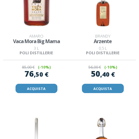
AMARO
BRANDY
Vaca Mora Big Mama
Arzente
3 L
0,5 L
POLI DISTILLERIE
POLI DISTILLERIE
85
,00 €
(-10%)
56
,00 €
(-10%)
76
50
,50 €
,40 €
ACQUISTA
ACQUISTA