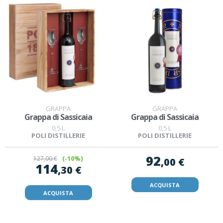
GRAPPA
GRAPPA
Grappa di Sassicaia
Grappa di Sassicaia
0,5 L
0,5 L
POLI DISTILLERIE
POLI DISTILLERIE
92
127
,00 €
(-10%)
,00 €
114
,30 €
ACQUISTA
ACQUISTA