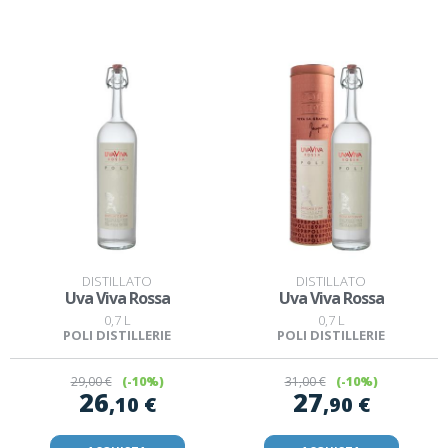
DISTILLATO
DISTILLATO
Uva Viva Rossa
Uva Viva Rossa
0,7 L
0,7 L
POLI DISTILLERIE
POLI DISTILLERIE
29
,00 €
(-10%)
31
,00 €
(-10%)
26
27
,10 €
,90 €