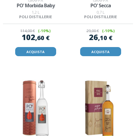
GRAPPA
GRAPPA
PO' Morbida Baby
PO' Secca
1,2 L
0,7 L
POLI DISTILLERIE
POLI DISTILLERIE
114
,00 €
(-10%)
29
,00 €
(-10%)
102
26
,60 €
,10 €
ACQUISTA
ACQUISTA