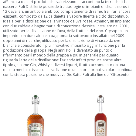
affiancata da altri prodotti che valorizzano e raccontano la terra che li fa
nascere. Poli Distillerie possiede tre tipologie di impianti di distillazione: i
12 Cavalieri, un antico alambicco completamente di rame, fra i rari ancora
esistenti, composto da 12 caldaiette a vapore fluente a ciclo discontinuo,
ideale per la distillazione delle vinacce da uve rosse. Athanor, un impianto
con due caldaie a bagnomaria di concezione classica, installato nel 2001,
utilizzato per la distillazione dell’uva, della frutta e del vino. Crysopea, un
impianto con due caldaie a bagnomaria sottovuoto installato nel 2009
dopo anni di ricerche, utilizzato per la distillazione di vinacce da uve
bianche e considerato il più innovativo impianto oggi in funzione per la
produzione della grappa. Negli anni Poli è diventato un punto di
riferimento per il mondo della grappa e più in generale per quanto
riguarda l’arte della distillazione: l’azienda infatti produce anche altre
tipologie come Gin, Whisky e diversi liquori, il tutto accomunato da una
qualità media altissima. La tradizione di una storia ormai secolare continua
con la stessa passione che muoveva GioBatta Poli alla fine dell’Ottocento.