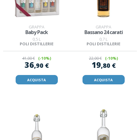
GRAPPA
GRAPPA
Baby Pack
Bassano 24 carati
0,5 L
0,7 L
POLI DISTILLERIE
POLI DISTILLERIE
41
,00 €
(-10%)
22
,00 €
(-10%)
36
19
,90 €
,80 €
ACQUISTA
ACQUISTA