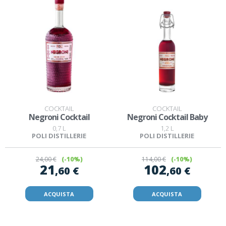
COCKTAIL
COCKTAIL
Negroni Cocktail
Negroni Cocktail Baby
0,7 L
1,2 L
POLI DISTILLERIE
POLI DISTILLERIE
24
,00 €
(-10%)
114
,00 €
(-10%)
21
102
,60 €
,60 €
ACQUISTA
ACQUISTA