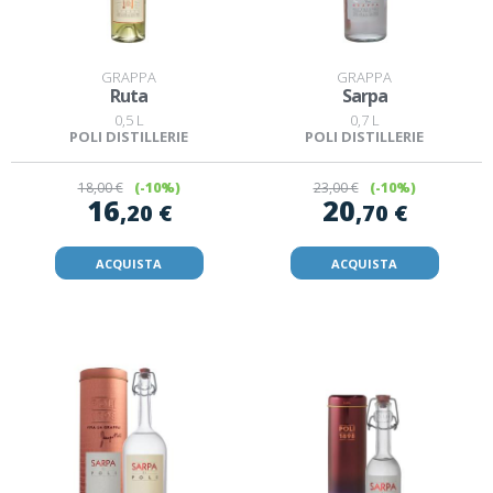
GRAPPA
GRAPPA
Ruta
Sarpa
0,5 L
0,7 L
POLI DISTILLERIE
POLI DISTILLERIE
18
,00 €
(-10%)
23
,00 €
(-10%)
16
20
,20 €
,70 €
ACQUISTA
ACQUISTA