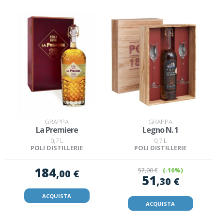
GRAPPA
GRAPPA
La Premiere
Legno N. 1
0,7 L
0,7 L
POLI DISTILLERIE
POLI DISTILLERIE
184
57
,00 €
(-10%)
,00 €
51
,30 €
ACQUISTA
ACQUISTA