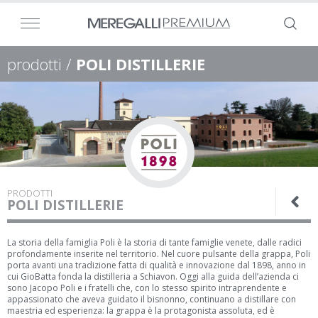
prodotti /
POLI DISTILLERIE
PRODOTTI
POLI DISTILLERIE
La storia della famiglia Poli è la storia di tante famiglie venete, dalle radici
profondamente inserite nel territorio. Nel cuore pulsante della grappa, Poli
porta avanti una tradizione fatta di qualità e innovazione dal 1898, anno in
cui GioBatta fonda la distilleria a Schiavon. Oggi alla guida dell’azienda ci
sono Jacopo Poli e i fratelli che, con lo stesso spirito intraprendente e
appassionato che aveva guidato il bisnonno, continuano a distillare con
maestria ed esperienza: la grappa è la protagonista assoluta, ed è