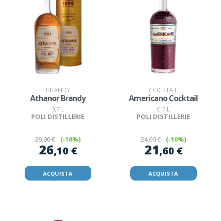
BRANDY
COCKTAIL
Athanor Brandy
Americano Cocktail
0,7 L
0,7 L
POLI DISTILLERIE
POLI DISTILLERIE
29
,00 €
(-10%)
24
,00 €
(-10%)
26
21
,10 €
,60 €
ACQUISTA
ACQUISTA