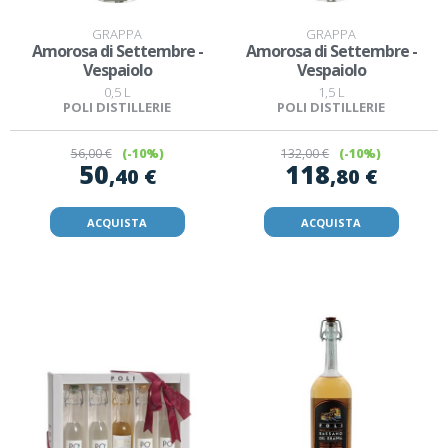
GRAPPA
GRAPPA
Amorosa di Settembre -
Amorosa di Settembre -
Vespaiolo
Vespaiolo
0,5 L
1,5 L
POLI DISTILLERIE
POLI DISTILLERIE
56
,00 €
(-10%)
132
,00 €
(-10%)
50
118
,40 €
,80 €
ACQUISTA
ACQUISTA