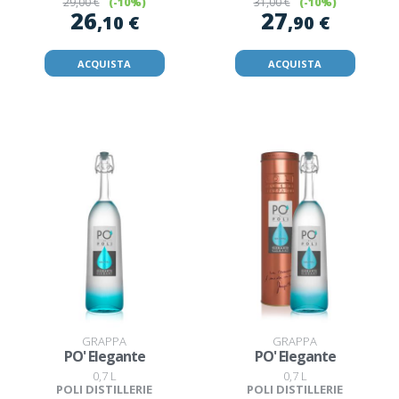
29
,00 €
(-10%)
31
,00 €
(-10%)
26
27
,10 €
,90 €
ACQUISTA
ACQUISTA
GRAPPA
GRAPPA
PO' Elegante
PO' Elegante
0,7 L
0,7 L
POLI DISTILLERIE
POLI DISTILLERIE