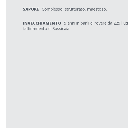
SAPORE
Complesso, strutturato, maestoso.
INVECCHIAMENTO
5 anni in barili di rovere da 225 l u
l’affinamento di Sassicaia.