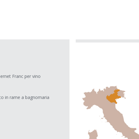
ernet Franc per vino
bicco in rame a bagnomaria