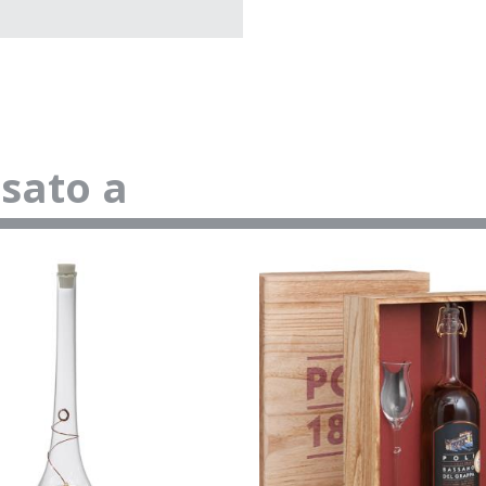
ssato a