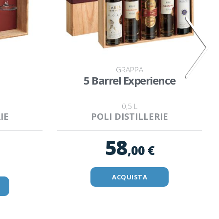
GRAPPA
5 Barrel Experience
0,5 L
IE
POLI DISTILLERIE
58
,00 €
ACQUISTA