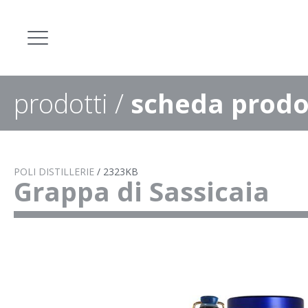
prodotti
/
scheda prodo
POLI DISTILLERIE
/
2323KB
Grappa di Sassicaia