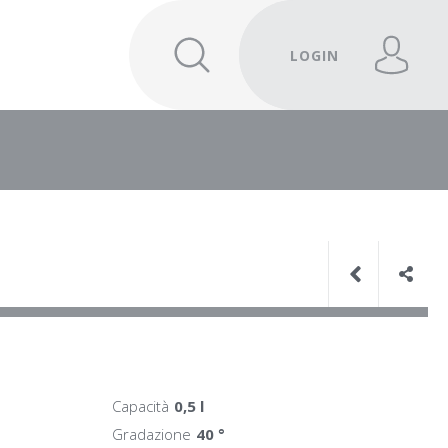
LOGIN
Capacità
0,5 l
Gradazione
40 °