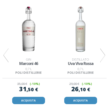
GIN
DISTILLATO
Marconi 46
Uva Viva Rossa
0,7 L
0,7 L
POLI DISTILLERIE
POLI DISTILLERIE
35
,00 €
(-10%)
29
,00 €
(-10%)
31
26
,50 €
,10 €
ACQUISTA
ACQUISTA