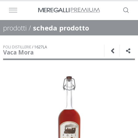
prodotti
/
scheda prodotto
POLI DISTILLERIE
/
1627LA
Vaca Mora