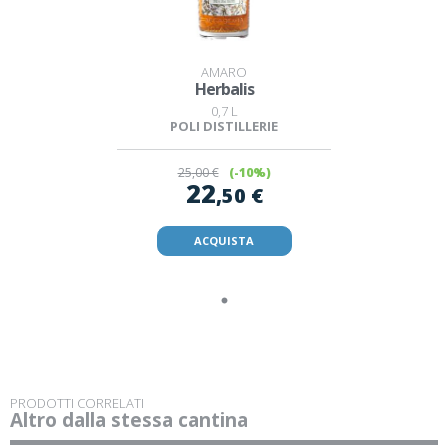
AMARO
Herbalis
0,7 L
POLI DISTILLERIE
25
,00 €
(-10%)
22
,50 €
ACQUISTA
PRODOTTI CORRELATI
Altro dalla stessa cantina