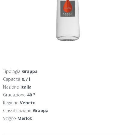
Tipologia
Grappa
Capacità
0,7 l
Nazione
Italia
Gradazione
40 °
Regione
Veneto
Classificazione
Grappa
Vitigno
Merlot