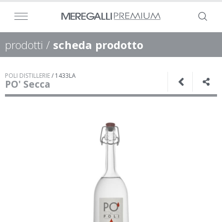
prodotti
/
scheda prodotto
POLI DISTILLERIE
/
1433LA
PO' Secca