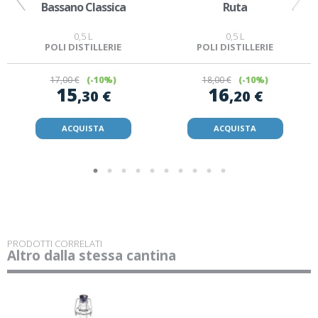
Bassano Classica
Ruta
0,5 L
0,5 L
POLI DISTILLERIE
POLI DISTILLERIE
17
,00 €
(-10%)
18
,00 €
(-10%)
15
16
,30 €
,20 €
ACQUISTA
ACQUISTA
PRODOTTI CORRELATI
Altro dalla stessa cantina