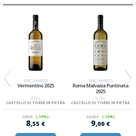
VINO BIANCO
VINO BIANCO
Vermentino 2025
Roma Malvasia Puntinata
2025
0,75 L
0,75 L
CASTELLO DI TORRE IN PIETRA
CASTELLO DI TORRE IN PIETRA
9
,50 €
(-10%)
10
,00 €
(-10%)
8
9
,55 €
,00 €