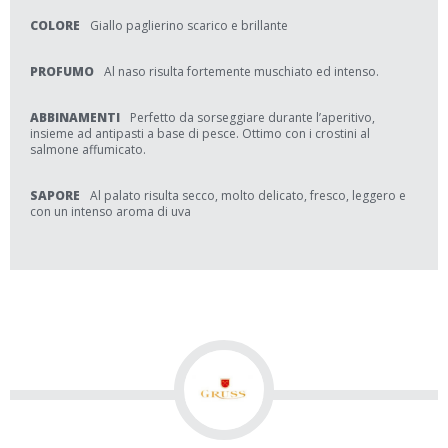
COLORE
Giallo paglierino scarico e brillante
PROFUMO
Al naso risulta fortemente muschiato ed intenso.
ABBINAMENTI
Perfetto da sorseggiare durante l’aperitivo,
insieme ad antipasti a base di pesce. Ottimo con i crostini al
salmone affumicato.
SAPORE
Al palato risulta secco, molto delicato, fresco, leggero e
con un intenso aroma di uva