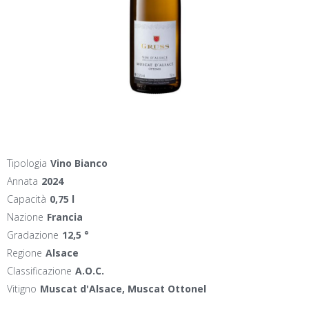
Tipologia
Vino Bianco
Annata
2024
Capacità
0,75 l
Nazione
Francia
Gradazione
12,5 °
Regione
Alsace
Classificazione
A.O.C.
Vitigno
Muscat d'Alsace, Muscat Ottonel