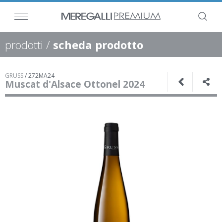
prodotti
/
scheda prodotto
GRUSS
/
272MA24
Muscat d'Alsace Ottonel 2024