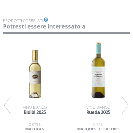
PRODOTTI CORRELATI
Potresti essere interessato a
VINO BIANCO
VINO BIANCO
Bidibi 2025
Rueda 2025
0,375 L
0,75 L
MACULAN
MARQUÉS DE CÁCERES