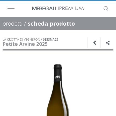
prodotti
/
scheda prodotto
LA CROTTA DI VEGNERON
/
6833MA25
Petite Arvine 2025