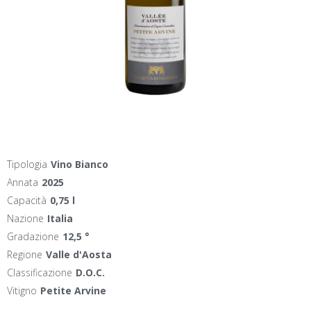
Tipologia
Vino Bianco
Annata
2025
Capacità
0,75 l
Nazione
Italia
Gradazione
12,5 °
Regione
Valle d'Aosta
Classificazione
D.O.C.
Vitigno
Petite Arvine