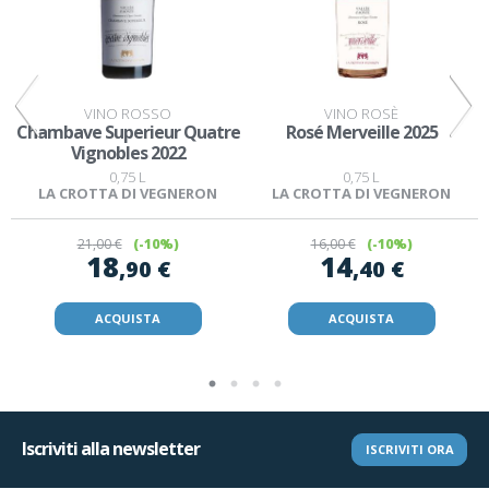
VINO ROSSO
VINO ROSÈ
Chambave Superieur Quatre
Rosé Merveille 2025
Vignobles 2022
0,75 L
0,75 L
LA CROTTA DI VEGNERON
LA CROTTA DI VEGNERON
21
,00 €
(-10%)
16
,00 €
(-10%)
18
14
,90 €
,40 €
ACQUISTA
ACQUISTA
Iscriviti alla newsletter
ISCRIVITI ORA