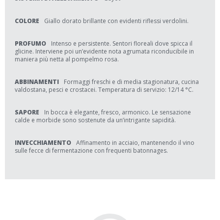
COLORE
Giallo dorato brillante con evidenti riflessi verdolini.
PROFUMO
Intenso e persistente. Sentori floreali dove spicca il
glicine. Interviene poi un’evidente nota agrumata riconducibile in
maniera più netta al pompelmo rosa.
ABBINAMENTI
Formaggi freschi e di media stagionatura, cucina
valdostana, pesci e crostacei. Temperatura di servizio: 12/14 °C.
SAPORE
In bocca è elegante, fresco, armonico. Le sensazione
calde e morbide sono sostenute da un’intrigante sapidità.
INVECCHIAMENTO
Affinamento in acciaio, mantenendo il vino
sulle fecce di fermentazione con frequenti batonnages.