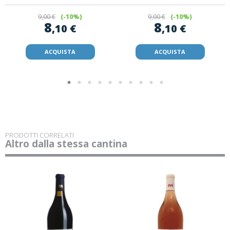
9
,00 €
(-10%)
9
,00 €
(-10%)
8
8
,10 €
,10 €
ACQUISTA
ACQUISTA
PRODOTTI CORRELATI
Altro dalla stessa cantina