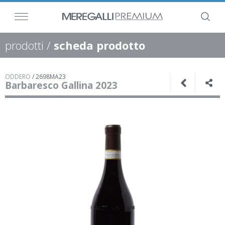
prodotti
/
scheda prodotto
ODDERO
/
2698MA23
Barbaresco Gallina 2023