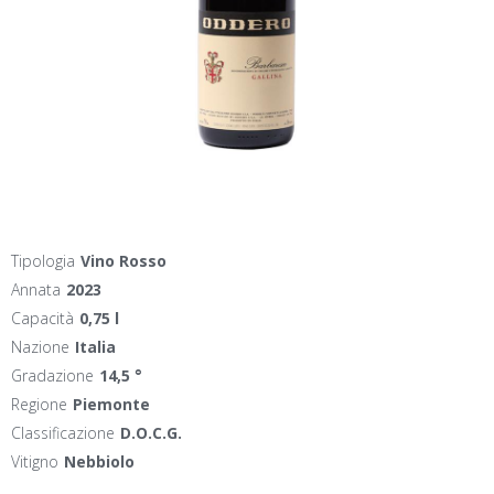
Tipologia
Vino Rosso
Annata
2023
Capacità
0,75 l
Nazione
Italia
Gradazione
14,5 °
Regione
Piemonte
Classificazione
D.O.C.G.
Vitigno
Nebbiolo