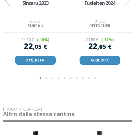
Sincaru 2023
Fuxleiten 2024
0,75 L
0,75 L
SURRAU
PFITSCHER
24
,50 €
(-10%)
24
,50 €
(-10%)
22
22
,05 €
,05 €
ACQUISTA
ACQUISTA
PRODOTTI CORRELATI
Altro dalla stessa cantina