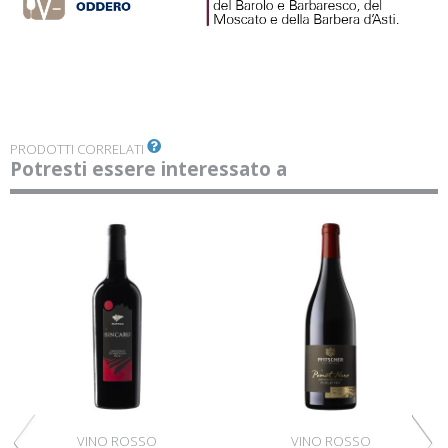
PRODOTTI CORRELATI
Potresti essere interessato a
VINO ROSSO
VINO ROSSO