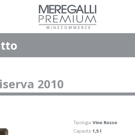
tto
iserva 2010
Tipologia
Vino Rosso
Capacità
1,5 l