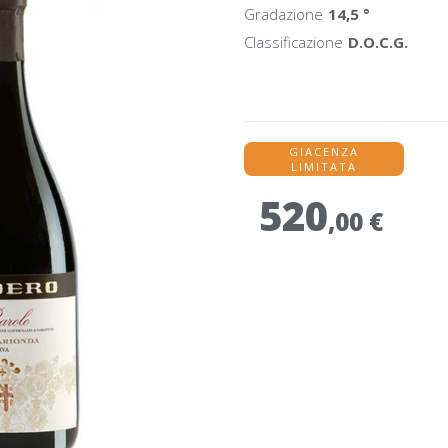
Gradazione
14,5 °
Classificazione
D.O.C.G.
GIACENZA
LIMITATA
520
,00 €