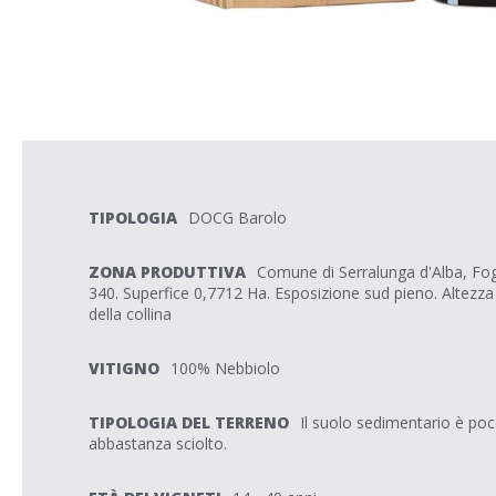
TIPOLOGIA
DOCG Barolo
ZONA PRODUTTIVA
Comune di Serralunga d'Alba, Fogli
340. Superfice 0,7712 Ha. Esposizione sud pieno. Altezza
della collina
VITIGNO
100% Nebbiolo
TIPOLOGIA DEL TERRENO
Il suolo sedimentario è po
abbastanza sciolto.