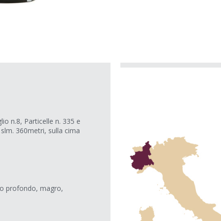
o n.8, Particelle n. 335 e
 slm. 360metri, sulla cima
co profondo, magro,