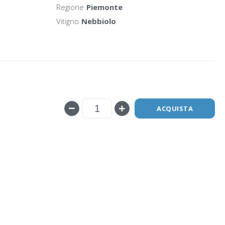
Regione
Piemonte
Vitigno
Nebbiolo
ACQUISTA