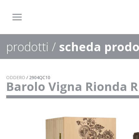
prodotti
/
scheda prodo
ODDERO
/
2904QC10
Barolo Vigna Rionda R