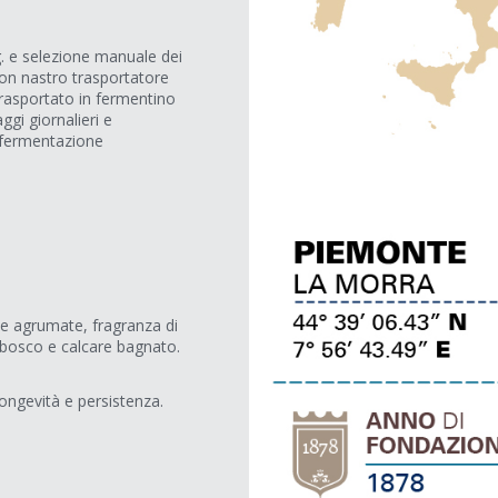
. e selezione manuale dei
con nastro trasportatore
 trasportato in fermentino
gi giornalieri e
, fermentazione
e agrumate, fragranza di
tobosco e calcare bagnato.
longevità e persistenza.