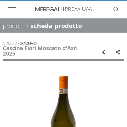
prodotti
/
scheda prodotto
ODDERO
/
2692MA25
Cascina Fiori Moscato d'Asti
2025