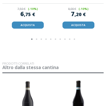
7
,50 €
(-10%)
8
,00 €
(-10%)
6
7
,75 €
,20 €
ACQUISTA
ACQUISTA
PRODOTTI CORRELATI
Altro dalla stessa cantina