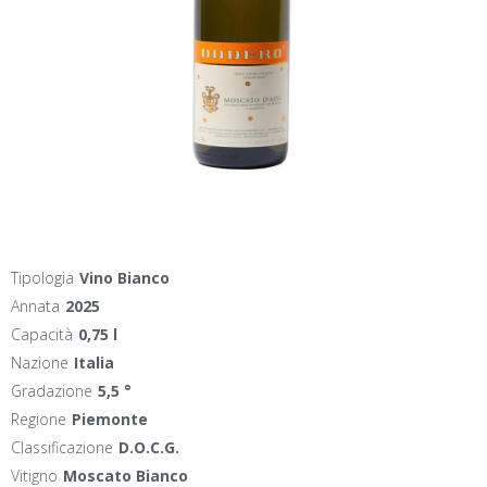
Tipologia
Vino Bianco
Annata
2025
Capacità
0,75 l
Nazione
Italia
Gradazione
5,5 °
Regione
Piemonte
Classificazione
D.O.C.G.
Vitigno
Moscato Bianco