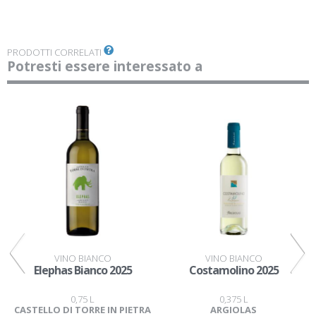
PRODOTTI CORRELATI
Potresti essere interessato a
VINO BIANCO
VINO BIANCO
Elephas Bianco 2025
Costamolino 2025
0,75 L
0,375 L
I
CASTELLO DI TORRE IN PIETRA
ARGIOLAS