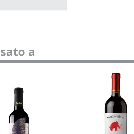
ssato a