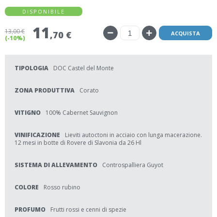
DISPONIBILE
11
13
,00 €
,70 €
ACQUISTA
(-10%)
TIPOLOGIA
DOC Castel del Monte
ZONA PRODUTTIVA
Corato
VITIGNO
100% Cabernet Sauvignon
VINIFICAZIONE
Lieviti autoctoni in acciaio con lunga macerazione.
12 mesi in botte di Rovere di Slavonia da 26 Hl
SISTEMA DI ALLEVAMENTO
Controspalliera Guyot
COLORE
Rosso rubino
PROFUMO
Frutti rossi e cenni di spezie