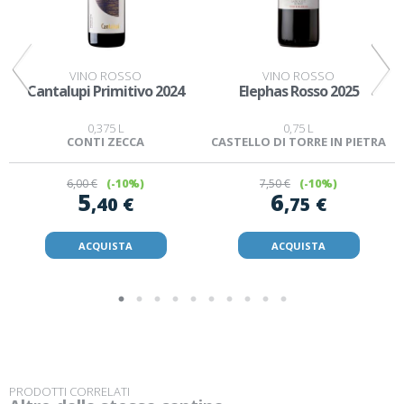
VINO ROSSO
VINO ROSSO
Cantalupi Primitivo 2024
Elephas Rosso 2025
0,375 L
0,75 L
CONTI ZECCA
CASTELLO DI TORRE IN PIETRA
6
,00 €
(-10%)
7
,50 €
(-10%)
5
6
,40 €
,75 €
ACQUISTA
ACQUISTA
PRODOTTI CORRELATI