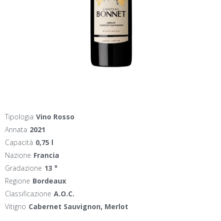
Tipologia
Vino Rosso
Annata
2021
Capacità
0,75 l
Nazione
Francia
Gradazione
13 °
Regione
Bordeaux
Classificazione
A.O.C.
Vitigno
Cabernet Sauvignon, Merlot