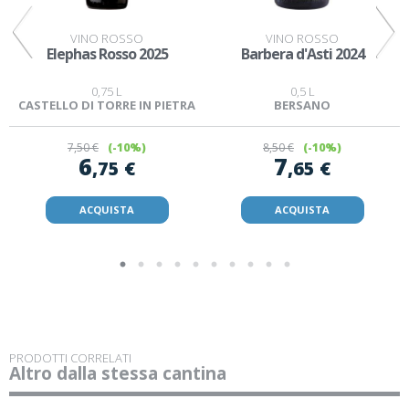
VINO ROSSO
VINO ROSSO
Elephas Rosso 2025
Barbera d'Asti 2024
0,75 L
0,5 L
CASTELLO DI TORRE IN PIETRA
BERSANO
7
,50 €
(-10%)
8
,50 €
(-10%)
6
7
,75 €
,65 €
ACQUISTA
ACQUISTA
PRODOTTI CORRELATI
Altro dalla stessa cantina