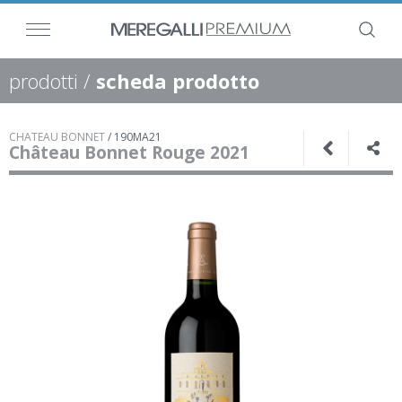
prodotti
/
scheda prodotto
CHATEAU BONNET
/
190MA21
Château Bonnet Rouge 2021