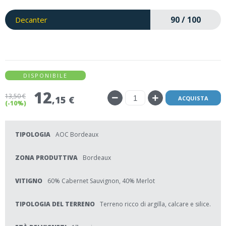
90 / 100
Decanter
DISPONIBILE
12
13
,50 €
,15 €
ACQUISTA
(-10%)
TIPOLOGIA
AOC Bordeaux
ZONA PRODUTTIVA
Bordeaux
VITIGNO
60% Cabernet Sauvignon, 40% Merlot
TIPOLOGIA DEL TERRENO
Terreno ricco di argilla, calcare e silice.