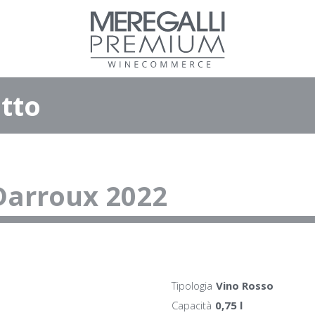
tto
Darroux 2022
Tipologia
Vino Rosso
Capacità
0,75 l