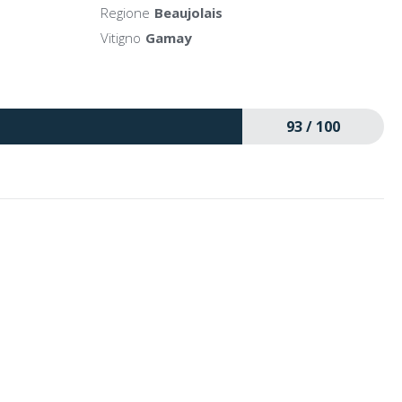
Regione
Beaujolais
Vitigno
Gamay
93 / 100