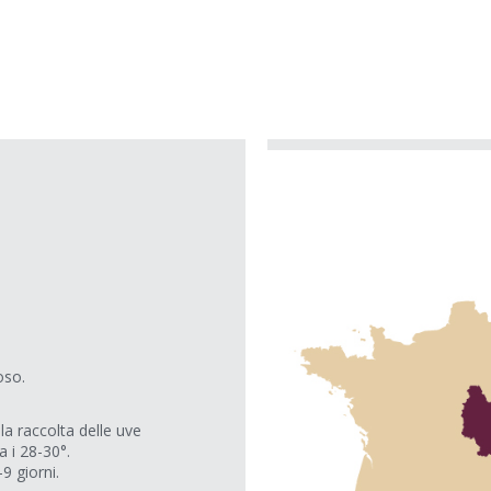
oso.
la raccolta delle uve
a i 28-30°.
9 giorni.