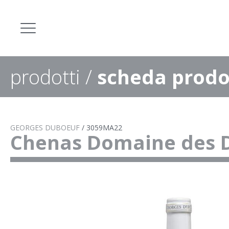
prodotti
/
scheda prodo
GEORGES DUBOEUF
/
3059MA22
Chenas Domaine des 