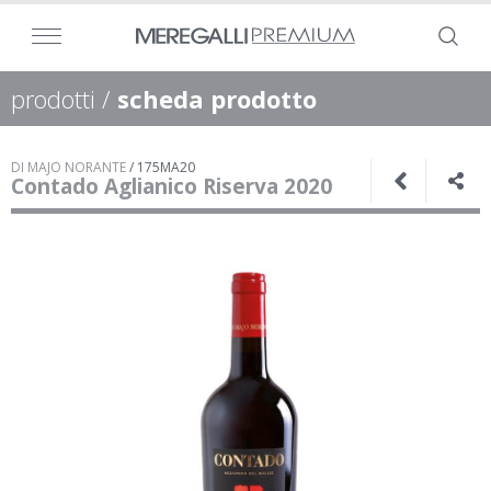
prodotti
/
scheda prodotto
DI MAJO NORANTE
/
175MA20
Contado Aglianico Riserva 2020