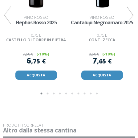
VINO ROSSO
VINO ROSSO
Elephas Rosso 2025
Cantalupi Negroamaro 2025
0,75 L
0,75 L
CASTELLO DI TORRE IN PIETRA
CONTI ZECCA
7
,50 €
(-10%)
8
,50 €
(-10%)
6
7
,75 €
,65 €
ACQUISTA
ACQUISTA
PRODOTTI CORRELATI
Altro dalla stessa cantina