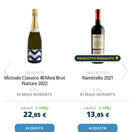
SPUMANTE
VINO ROSSO
t
Metodo Classico 48 Mesi Brut
Ramitello 2021
Nature 2022
0,75 L
0,75 L
DI MAJO NORANTE
DI MAJO NORANTE
24
,50 €
(-10%)
14
,50 €
(-10%)
22
13
,05 €
,05 €
ACQUISTA
ACQUISTA