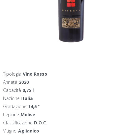
Tipologia
Vino Rosso
Annata
2020
Capacità
0,75 l
Nazione
Italia
Gradazione
14,5 °
Regione
Molise
Classificazione
D.O.C.
Vitigno
Aglianico