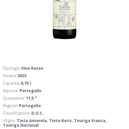
Tipologia
Vino Rosso
Annata
2023
Capacità
0,75 l
Nazione
Portogallo
Gradazione
11,5 °
Regione
Portogallo
Classificazione
D.O.C.
Vitigno
Tinta Amarela, Tinta Roriz, Touriga Franca,
Touriga Nacional