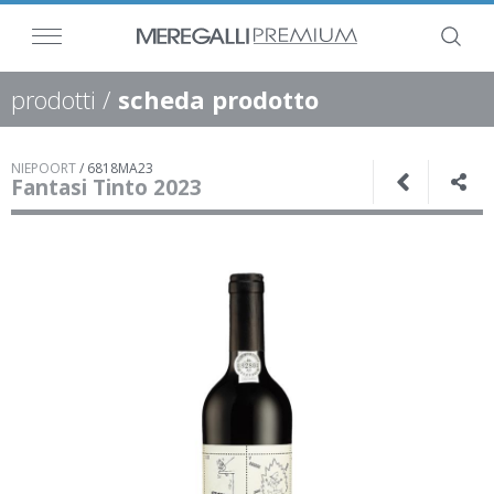
prodotti
/
scheda prodotto
NIEPOORT
/
6818MA23
Fantasi Tinto 2023