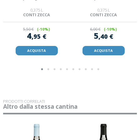
0,375 L
0,375 L
CONTI ZECCA
CONTI ZECCA
5
,50 €
(-10%)
6
,00 €
(-10%)
4
5
,95 €
,40 €
ACQUISTA
ACQUISTA
PRODOTTI CORRELATI
Altro dalla stessa cantina