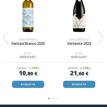
VINO BIANCO
VINO ROSSO
Fantasi Branco 2025
Vertente 2023
0,75 L
0,75 L
NIEPOORT
NIEPOORT
12
,00 €
(-10%)
24
,00 €
(-10%)
10
21
,80 €
,60 €
ACQUISTA
ACQUISTA