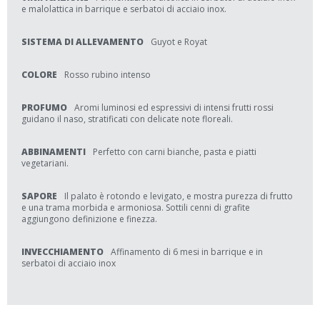
e malolattica in barrique e serbatoi di acciaio inox.
SISTEMA DI ALLEVAMENTO
Guyot e Royat
COLORE
Rosso rubino intenso
PROFUMO
Aromi luminosi ed espressivi di intensi frutti rossi
guidano il naso, stratificati con delicate note floreali.
ABBINAMENTI
Perfetto con carni bianche, pasta e piatti
vegetariani.
SAPORE
Il palato è rotondo e levigato, e mostra purezza di frutto
e una trama morbida e armoniosa. Sottili cenni di grafite
aggiungono definizione e finezza.
INVECCHIAMENTO
Affinamento di 6 mesi in barrique e in
serbatoi di acciaio inox