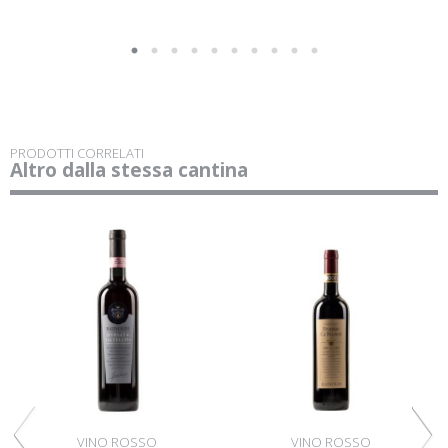
PRODOTTI CORRELATI
Altro dalla stessa cantina
VINO ROSSO
VINO ROSSO