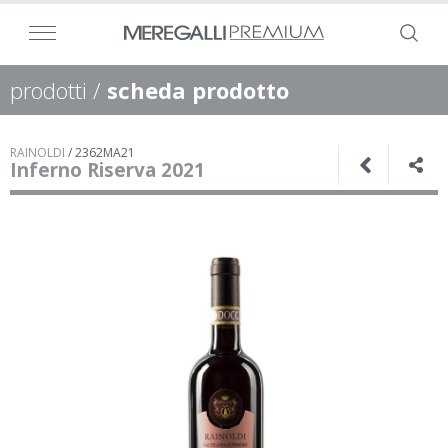
prodotti
/
scheda prodotto
RAINOLDI
/
2362MA21
Inferno Riserva 2021