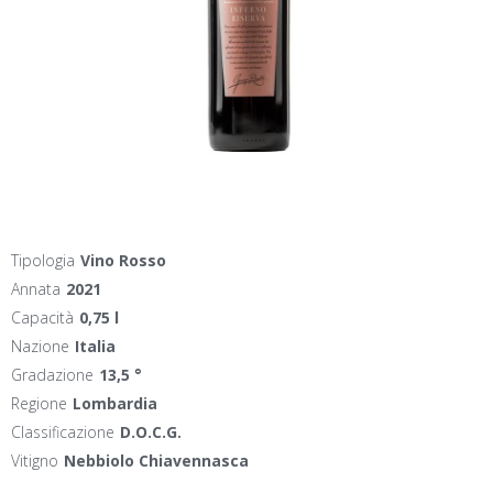
Tipologia
Vino Rosso
Annata
2021
Capacità
0,75 l
Nazione
Italia
Gradazione
13,5 °
Regione
Lombardia
Classificazione
D.O.C.G.
Vitigno
Nebbiolo Chiavennasca