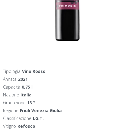
Tipologia
Vino Rosso
Annata
2021
Capacità
0,75 l
Nazione
Italia
Gradazione
13 °
Regione
Friuli Venezia Giulia
Classificazione
I.G.T.
Vitigno
Refosco