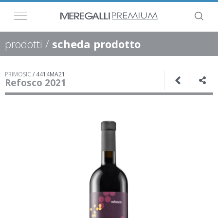
prodotti
/
scheda prodotto
PRIMOSIC
/
4414MA21
Refosco 2021