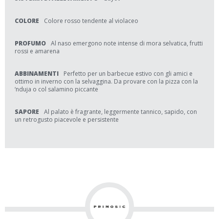
COLORE
Colore rosso tendente al violaceo
PROFUMO
Al naso emergono note intense di mora selvatica, frutti
rossi e amarena
ABBINAMENTI
Perfetto per un barbecue estivo con gli amici e
ottimo in inverno con la selvaggina. Da provare con la pizza con la
‘nduja o col salamino piccante
SAPORE
Al palato è fragrante, leggermente tannico, sapido, con
un retrogusto piacevole e persistente