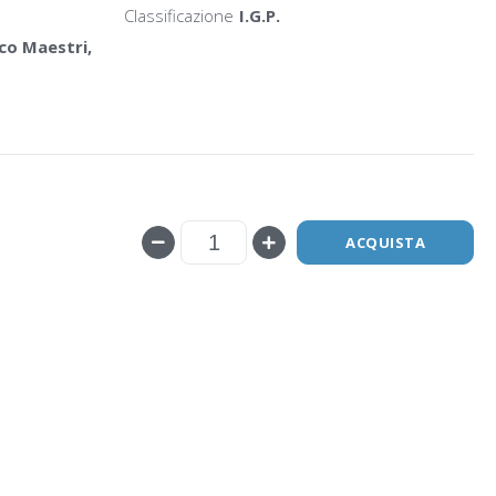
Classificazione
I.G.P.
co Maestri,
ACQUISTA