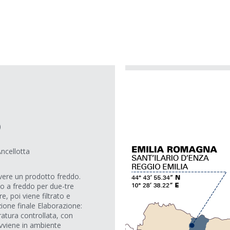
)
ncellotta
avere un prodotto freddo.
o a freddo per due-tre
e, poi viene filtrato e
zione finale Elaborazione:
atura controllata, con
 avviene in ambiente