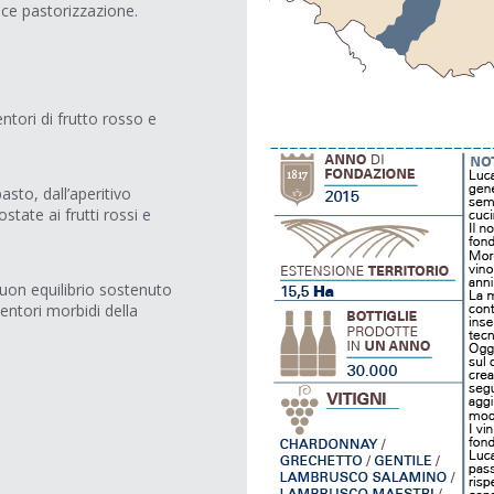
isce pastorizzazione.
tori di frutto rosso e
asto, dall’aperitivo
state ai frutti rossi e
buon equilibrio sostenuto
entori morbidi della