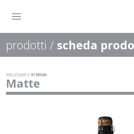
prodotti
/
scheda prodo
MELEGARI
/
4198MA
Matte