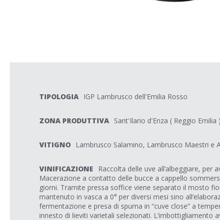
TIPOLOGIA
IGP Lambrusco dell'Emilia Rosso
ZONA PRODUTTIVA
Sant'Ilario d'Enza ( Reggio Emilia 
VITIGNO
Lambrusco Salamino, Lambrusco Maestri e A
VINIFICAZIONE
Raccolta delle uve all’albeggiare, per 
Macerazione a contatto delle bucce a cappello sommers
giorni. Tramite pressa soffice viene separato il mosto fior
mantenuto in vasca a 0° per diversi mesi sino all’elabora
fermentazione e presa di spuma in “cuve close” a temper
innesto di lieviti varietali selezionati. L’imbottigliamento