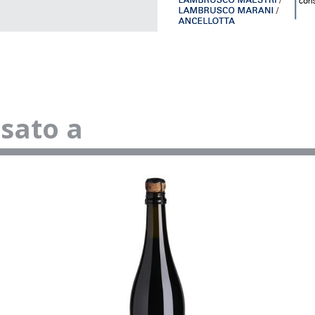
ssato a