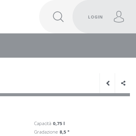
LOGIN
Capacità
0,75 l
Gradazione
8,5 °