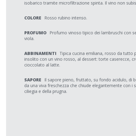
isobarico tramite microfiltrazione spinta. Il vino non sub
COLORE
Rosso rubino intenso.
PROFUMO
Profumo vinoso tipico dei lambruschi con sen
viola.
ABBINAMENTI
Tipica cucina emiliana, rosso da tutto p
insolito con un vino rosso, al dessert: torte caserecce, cro
cioccolato al latte.
SAPORE
Il sapore pieno, fruttato, su fondo acidulo, di 
da una viva freschezza che chiude elegantemente con i s
ciliegia e della prugna.