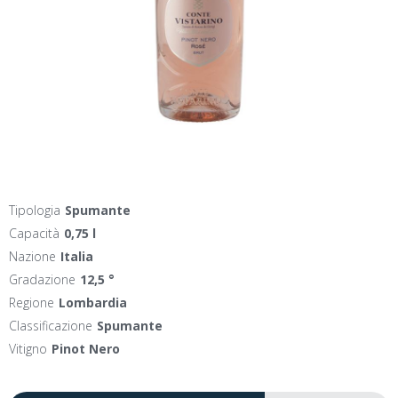
Tipologia
Spumante
Capacità
0,75 l
Nazione
Italia
Gradazione
12,5 °
Regione
Lombardia
Classificazione
Spumante
Vitigno
Pinot Nero