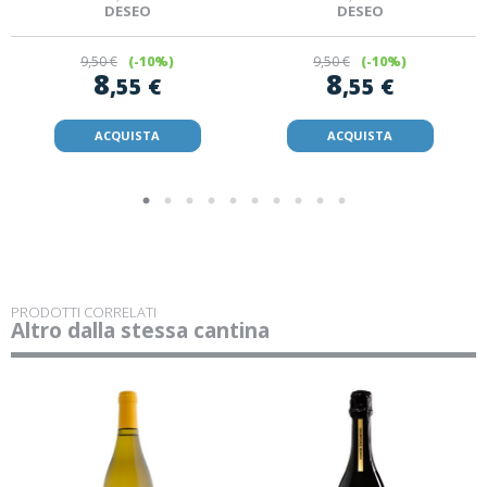
DESEO
DESEO
9
,50 €
(-10%)
9
,50 €
(-10%)
8
8
,55 €
,55 €
ACQUISTA
ACQUISTA
PRODOTTI CORRELATI
Altro dalla stessa cantina