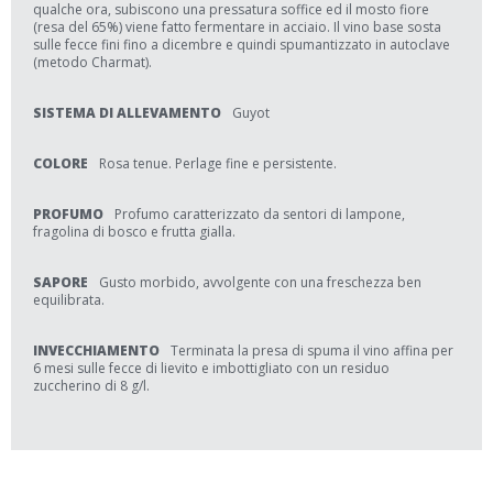
qualche ora, subiscono una pressatura soffice ed il mosto fiore
(resa del 65%) viene fatto fermentare in acciaio. Il vino base sosta
sulle fecce fini fino a dicembre e quindi spumantizzato in autoclave
(metodo Charmat).
SISTEMA DI ALLEVAMENTO
Guyot
COLORE
Rosa tenue. Perlage fine e persistente.
PROFUMO
Profumo caratterizzato da sentori di lampone,
fragolina di bosco e frutta gialla.
SAPORE
Gusto morbido, avvolgente con una freschezza ben
equilibrata.
INVECCHIAMENTO
Terminata la presa di spuma il vino affina per
6 mesi sulle fecce di lievito e imbottigliato con un residuo
zuccherino di 8 g/l.