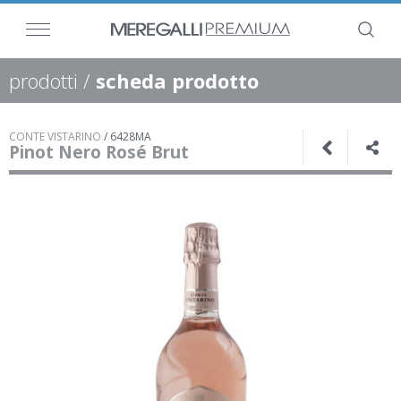
prodotti
/
scheda prodotto
CONTE VISTARINO
/
6428MA
Pinot Nero Rosé Brut