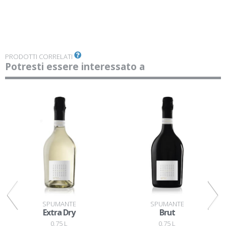
PRODOTTI CORRELATI
Potresti essere interessato a
SPUMANTE
SPUMANTE
Extra Dry
Brut
0,75 L
0,75 L