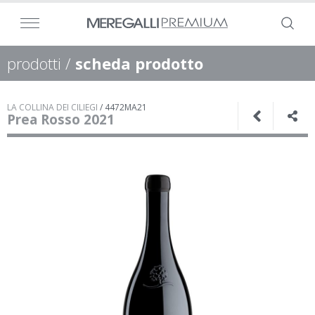
prodotti
/
scheda prodotto
LA COLLINA DEI CILIEGI
/
4472MA21
Prea Rosso 2021