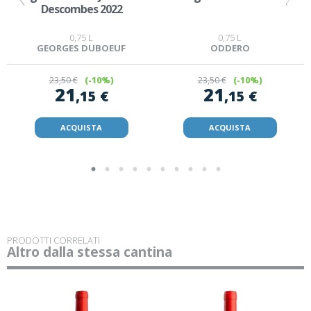
Descombes 2022
0,75 L
0,75 L
GEORGES DUBOEUF
ODDERO
23
,50 €
(-10%)
23
,50 €
(-10%)
21
21
,15 €
,15 €
ACQUISTA
ACQUISTA
PRODOTTI CORRELATI
Altro dalla stessa cantina