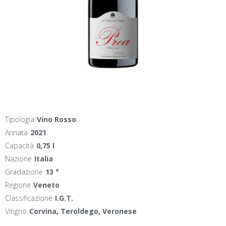
Tipologia
Vino Rosso
Annata
2021
Capacità
0,75 l
Nazione
Italia
Gradazione
13 °
Regione
Veneto
Classificazione
I.G.T.
Vitigno
Corvina, Teroldego, Veronese