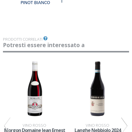
PRODOTTI CORRELATI
Potresti essere interessato a
VINO ROSSO
VINO ROSSO
Morgon Domaine Jean Ernest
Langhe Nebbiolo 2024