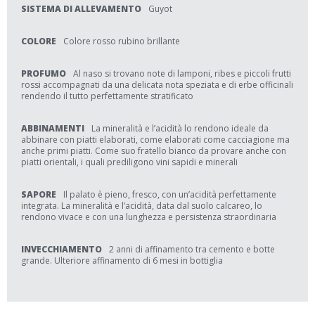
SISTEMA DI ALLEVAMENTO
Guyot
COLORE
Colore rosso rubino brillante
PROFUMO
Al naso si trovano note di lamponi, ribes e piccoli frutti
rossi accompagnati da una delicata nota speziata e di erbe officinali
rendendo il tutto perfettamente stratificato
ABBINAMENTI
La mineralità e l’acidità lo rendono ideale da
abbinare con piatti elaborati, come elaborati come cacciagione ma
anche primi piatti. Come suo fratello bianco da provare anche con
piatti orientali, i quali prediligono vini sapidi e minerali
SAPORE
Il palato è pieno, fresco, con un’acidità perfettamente
integrata. La mineralità e l’acidità, data dal suolo calcareo, lo
rendono vivace e con una lunghezza e persistenza straordinaria
INVECCHIAMENTO
2 anni di affinamento tra cemento e botte
grande. Ulteriore affinamento di 6 mesi in bottiglia