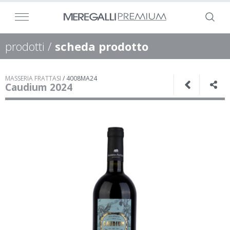
prodotti
/
scheda prodotto
MASSERIA FRATTASI
/
4008MA24
Caudium 2024