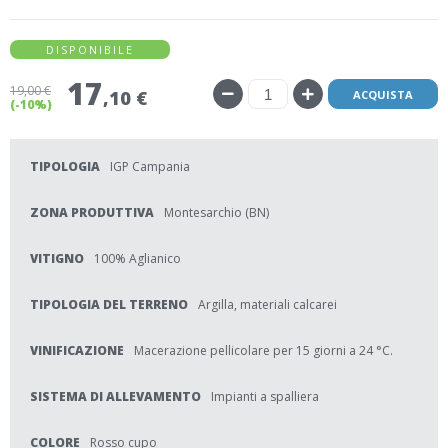
DISPONIBILE
17
19
,00 €
,10 €
ACQUISTA
(-10%)
TIPOLOGIA
IGP Campania
ZONA PRODUTTIVA
Montesarchio (BN)
VITIGNO
100% Aglianico
TIPOLOGIA DEL TERRENO
Argilla, materiali calcarei
VINIFICAZIONE
Macerazione pellicolare per 15 giorni a 24 °C.
SISTEMA DI ALLEVAMENTO
Impianti a spalliera
COLORE
Rosso cupo