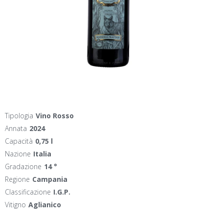
Tipologia
Vino Rosso
Annata
2024
Capacità
0,75 l
Nazione
Italia
Gradazione
14 °
Regione
Campania
Classificazione
I.G.P.
Vitigno
Aglianico