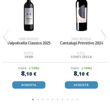
VINO ROSSO
VINO ROSSO
Valpolicella Classico 2025
Cantalupi Primitivo 2024
0,375 L
0,75 L
SPERI
CONTI ZECCA
9
,00 €
(-10%)
9
,00 €
(-10%)
8
8
,10 €
,10 €
ACQUISTA
ACQUISTA