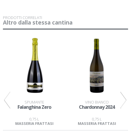
PRODOTTI CORRELATI
Altro dalla stessa cantina
SPUMANTE
VINO BIANCO
Falanghina Zero
Chardonnay 2024
0,75 L
0,75 L
MASSERIA FRATTASI
MASSERIA FRATTASI