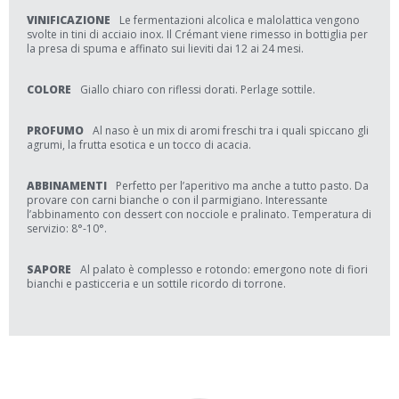
VINIFICAZIONE
Le fermentazioni alcolica e malolattica vengono
svolte in tini di acciaio inox. Il Crémant viene rimesso in bottiglia per
la presa di spuma e affinato sui lieviti dai 12 ai 24 mesi.
COLORE
Giallo chiaro con riflessi dorati. Perlage sottile.
PROFUMO
Al naso è un mix di aromi freschi tra i quali spiccano gli
agrumi, la frutta esotica e un tocco di acacia.
ABBINAMENTI
Perfetto per l’aperitivo ma anche a tutto pasto. Da
provare con carni bianche o con il parmigiano. Interessante
l’abbinamento con dessert con nocciole e pralinato. Temperatura di
servizio: 8°-10°.
SAPORE
Al palato è complesso e rotondo: emergono note di fiori
bianchi e pasticceria e un sottile ricordo di torrone.