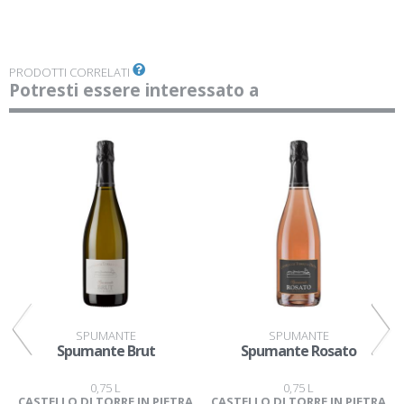
PRODOTTI CORRELATI
Potresti essere interessato a
SPUMANTE
SPUMANTE
Spumante Brut
Spumante Rosato
0,75 L
0,75 L
CASTELLO DI TORRE IN PIETRA
CASTELLO DI TORRE IN PIETRA