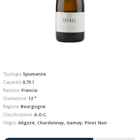
Tipologia
Spumante
Capacità
0,75 l
Nazione
Francia
Gradazione
12 °
Regione
Bourgogne
Classificazione
A.O.C.
Vitigno
Aligoté, Chardonnay, Gamay, Pinot Noir