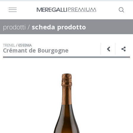
prodotti
/
scheda prodotto
TRENEL
/
6593MA
Crémant de Bourgogne