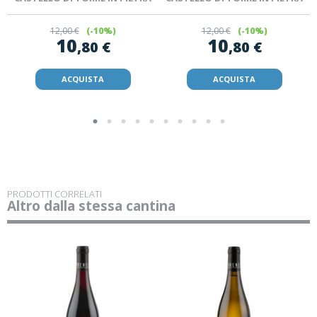
12
,00 €
(-10%)
12
,00 €
(-10%)
10
10
,80 €
,80 €
ACQUISTA
ACQUISTA
PRODOTTI CORRELATI
Altro dalla stessa cantina