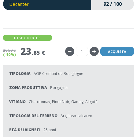
92 / 100
Decanter
DISPONIBILE
23
26
,50 €
,85 €
ACQUISTA
(-10%)
TIPOLOGIA
AOP Crémant de Bourgogne
ZONA PRODUTTIVA
Borgogna
VITIGNO
Chardonnay, Pinot Noir, Gamay, Aligoté
TIPOLOGIA DEL TERRENO
Argilloso-calcareo.
ETÀ DEI VIGNETI
25 anni